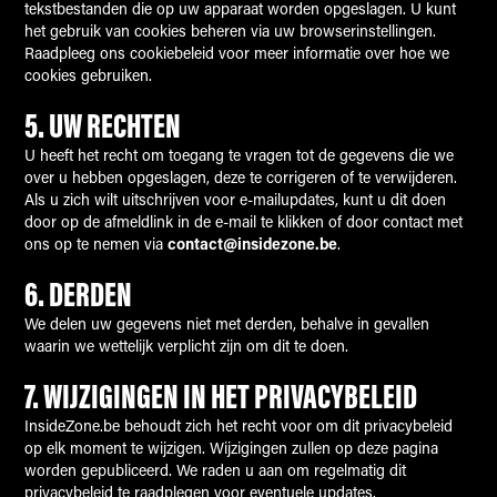
tekstbestanden die op uw apparaat worden opgeslagen. U kunt
het gebruik van cookies beheren via uw browserinstellingen.
Raadpleeg ons cookiebeleid voor meer informatie over hoe we
cookies gebruiken.
5.
UW RECHTEN
U heeft het recht om toegang te vragen tot de gegevens die we
over u hebben opgeslagen, deze te corrigeren of te verwijderen.
Als u zich wilt uitschrijven voor e-mailupdates, kunt u dit doen
door op de afmeldlink in de e-mail te klikken of door contact met
ons op te nemen via
contact@insidezone.be
.
6.
DERDEN
We delen uw gegevens niet met derden, behalve in gevallen
waarin we wettelijk verplicht zijn om dit te doen.
7.
WIJZIGINGEN IN HET PRIVACYBELEID
InsideZone.be behoudt zich het recht voor om dit privacybeleid
op elk moment te wijzigen. Wijzigingen zullen op deze pagina
worden gepubliceerd. We raden u aan om regelmatig dit
privacybeleid te raadplegen voor eventuele updates.