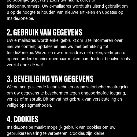
persoonlijke gegevens zoals uw naam, adres of
telefoonnummers. Uw e-mailadres wordt uitsluitend gebruikt om
u op de hoogte te houden van nieuwe artikelen en updates op
InsideZone.be.
2.
GEBRUIK VAN GEGEVENS
Uw e-mailadres wordt enkel gebruikt om u te informeren over
nieuwe content, updates en nieuws met betrekking tot
InsideZone.be. We zullen uw e-mailadres niet delen, verkopen of
op een andere manier openbaar maken aan derden, behalve zoals
vereist door de wet.
3.
BEVEILIGING VAN GEGEVENS
We nemen passende technische en organisatorische maatregelen
om uw gegevens te beschermen tegen ongeoorloofde toegang,
verlies of misbruik. Dit omvat het gebruik van versleuteling en
veilige opslagmethoden.
4.
COOKIES
InsideZone.be maakt mogelijk gebruik van cookies om uw
gebruikerservaring te verbeteren. Cookies zijn kleine