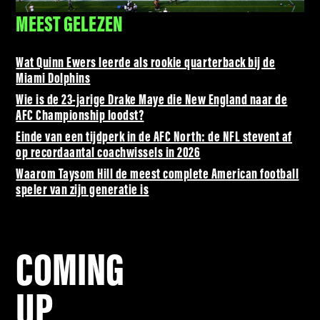
MEEST GELEZEN
Wat Quinn Ewers leerde als rookie quarterback bij de
Miami Dolphins
Wie is de 23-jarige Drake Maye die New England naar de
AFC Championship loodst?
Einde van een tijdperk in de AFC North: de NFL stevent af
op recordaantal coachwissels in 2026
Waarom Taysom Hill de meest complete American football
speler van zijn generatie is
COMING
UP