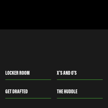
LOCKER ROOM
X'S AND O'S
GET DRAFTED
THE HUDDLE