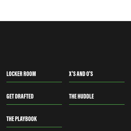
LOCKER ROOM
X'S AND O'S
GET DRAFTED
THE HUDDLE
THE PLAYBOOK