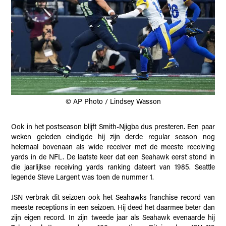
© AP Photo / Lindsey Wasson
Ook in het postseason blijft Smith-Njigba dus presteren. Een paar
weken geleden eindigde hij zijn derde regular season nog
helemaal bovenaan als wide receiver met de meeste receiving
yards in de NFL. De laatste keer dat een Seahawk eerst stond in
die jaarlijkse receiving yards ranking dateert van 1985. Seattle
legende Steve Largent was toen de nummer 1.
JSN verbrak dit seizoen ook het Seahawks franchise record van
meeste receptions in een seizoen. Hij deed het daarmee beter dan
zijn eigen record. In zijn tweede jaar als Seahawk evenaarde hij