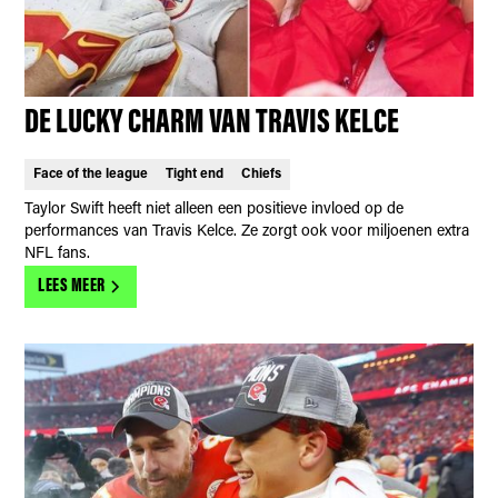
DE LUCKY CHARM VAN TRAVIS KELCE
Face of the league
Tight end
Chiefs
Taylor Swift heeft niet alleen een positieve invloed op de
performances van Travis Kelce. Ze zorgt ook voor miljoenen extra
NFL fans.
LEES MEER