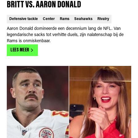
BRITT VS. AARON DONALD
Defensive tackle
Center
Rams
Seahawks
Rivalry
Aaron Donald domineerde een decennium lang de NFL. Van
legendarische sacks tot verhitte duels, zijn nalatenschap bij de
Rams is onmiskenbaar.
LEES MEER