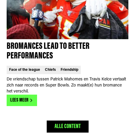
BROMANCES LEAD TO BETTER
PERFORMANCES
Face of the league
Chiefs
Friendship
De vriendschap tussen Patrick Mahomes en Travis Kelce vertaalt
zich naar records en Super Bowls. Zo maakt(e) hun bromance
het verschil.
LEES MEER
ALLE CONTENT