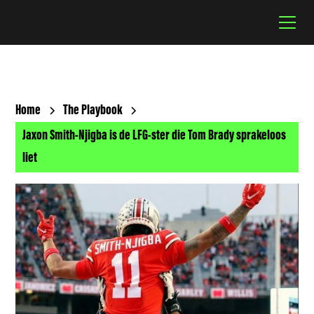
Home
The Playbook
Jaxon Smith-Njigba is de LFG-ster die Tom Brady sprakeloos
liet