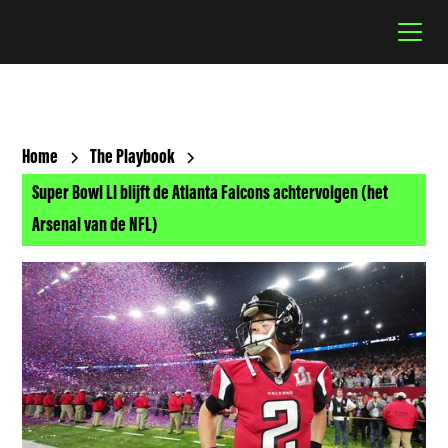
Home
The Playbook
Super Bowl LI blijft de Atlanta Falcons achtervolgen (het
Arsenal van de NFL)