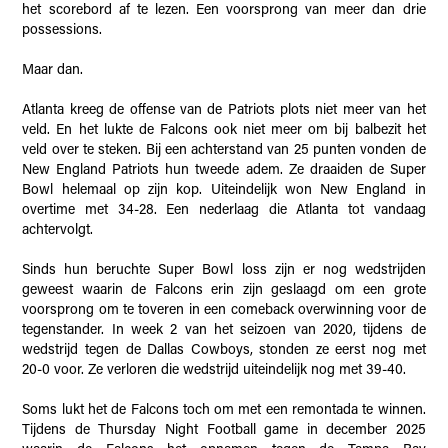
het scorebord af te lezen. Een voorsprong van meer dan drie
possessions.
Maar dan.
Atlanta kreeg de offense van de Patriots plots niet meer van het
veld. En het lukte de Falcons ook niet meer om bij balbezit het
veld over te steken. Bij een achterstand van 25 punten vonden de
New England Patriots hun tweede adem. Ze draaiden de Super
Bowl helemaal op zijn kop. Uiteindelijk won New England in
overtime met 34-28. Een nederlaag die Atlanta tot vandaag
achtervolgt.
Sinds hun beruchte Super Bowl loss zijn er nog wedstrijden
geweest waarin de Falcons erin zijn geslaagd om een grote
voorsprong om te toveren in een comeback overwinning voor de
tegenstander. In week 2 van het seizoen van 2020, tijdens de
wedstrijd tegen de Dallas Cowboys, stonden ze eerst nog met
20-0 voor. Ze verloren die wedstrijd uiteindelijk nog met 39-40.
Soms lukt het de Falcons toch om met een remontada te winnen.
Tijdens de Thursday Night Football game in december 2025