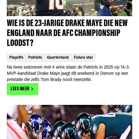
WIE IS DE 23-JARIGE DRAKE MAYE DIE NEW
ENGLAND NAAR DE AFC CHAMPIONSHIP
LOODST?
Playoffs
Patriots
Quarterback
Future star
Na twee seizoenen met 4 wins staan de Patriots in 2025 op 14-3.
MVP-kandidaat Drake Maye jaagt dit weekend in Denver op een
prestatie die zelfs Tom Brady nooit neerzette.
LEES MEER