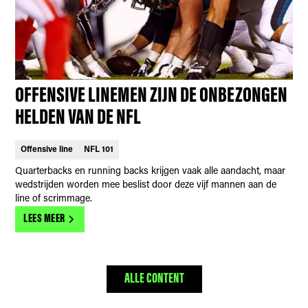
OFFENSIVE LINEMEN ZIJN DE ONBEZONGEN
HELDEN VAN DE NFL
Offensive line
NFL 101
Quarterbacks en running backs krijgen vaak alle aandacht, maar
wedstrijden worden mee beslist door deze vijf mannen aan de
line of scrimmage.
LEES MEER
ALLE CONTENT