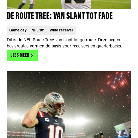
DE ROUTE TREE: VAN SLANT TOT FADE
Game day
NFL 101
Wide receiver
Dit is de NFL Route Tree: van slant tot go route. Deze negen
basisroutes vormen de basis voor receivers en quarterbacks.
LEES MEER