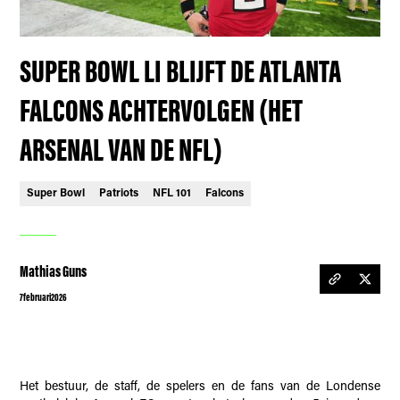
SUPER BOWL LI BLIJFT DE ATLANTA
FALCONS ACHTERVOLGEN (HET
ARSENAL VAN DE NFL)
Super Bowl
Patriots
NFL 101
Falcons
Mathias Guns
7
februari
2026
Het bestuur, de staff, de spelers en de fans van de Londense