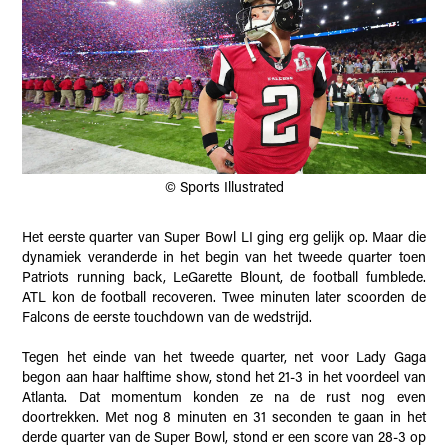
© Sports Illustrated
Het eerste quarter van Super Bowl LI ging erg gelijk op. Maar die
dynamiek veranderde in het begin van het tweede quarter toen
Patriots running back, LeGarette Blount, de football fumblede.
ATL kon de football recoveren. Twee minuten later scoorden de
Falcons de eerste touchdown van de wedstrijd.
Tegen het einde van het tweede quarter, net voor Lady Gaga
begon aan haar halftime show, stond het 21-3 in het voordeel van
Atlanta. Dat momentum konden ze na de rust nog even
doortrekken. Met nog 8 minuten en 31 seconden te gaan in het
derde quarter van de Super Bowl, stond er een score van 28-3 op