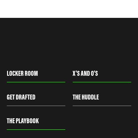
LOCKER ROOM
X'S AND O'S
GET DRAFTED
THE HUDDLE
THE PLAYBOOK