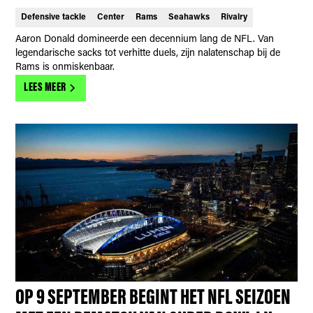
Defensive tackle
Center
Rams
Seahawks
Rivalry
Aaron Donald domineerde een decennium lang de NFL. Van
legendarische sacks tot verhitte duels, zijn nalatenschap bij de
Rams is onmiskenbaar.
LEES MEER
OP 9 SEPTEMBER BEGINT HET NFL SEIZOEN