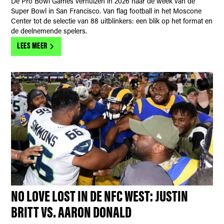
De Pro Bowl Games verhuizen in 2026 naar de week van de
Super Bowl in San Francisco. Van flag football in het Moscone
Center tot de selectie van 88 uitblinkers: een blik op het format en
de deelnemende spelers.
LEES MEER
NO LOVE LOST IN DE NFC WEST: JUSTIN
BRITT VS. AARON DONALD