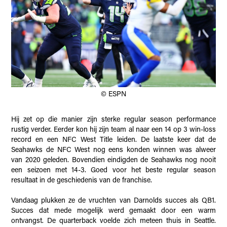
© ESPN
Hij zet op die manier zijn sterke regular season performance
rustig verder. Eerder kon hij zijn team al naar een 14 op 3 win-loss
record en een NFC West Title leiden. De laatste keer dat de
Seahawks de NFC West nog eens konden winnen was alweer
van 2020 geleden. Bovendien eindigden de Seahawks nog nooit
een seizoen met 14-3. Goed voor het beste regular season
resultaat in de geschiedenis van de franchise.
Vandaag plukken ze de vruchten van Darnolds succes als QB1.
Succes dat mede mogelijk werd gemaakt door een warm
ontvangst. De quarterback voelde zich meteen thuis in Seattle.