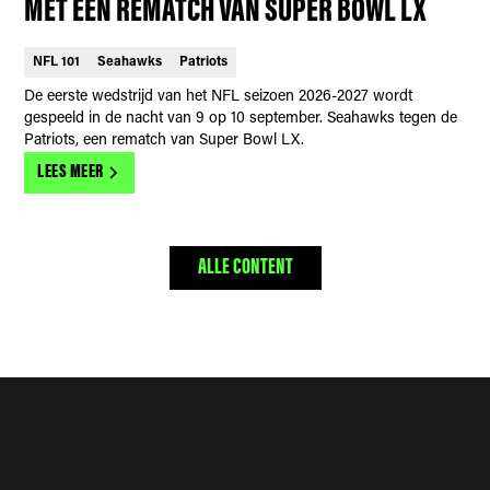
MET EEN REMATCH VAN SUPER BOWL LX
NFL 101
Seahawks
Patriots
De eerste wedstrijd van het NFL seizoen 2026-2027 wordt
gespeeld in de nacht van 9 op 10 september. Seahawks tegen de
Patriots, een rematch van Super Bowl LX.
LEES MEER
ALLE CONTENT