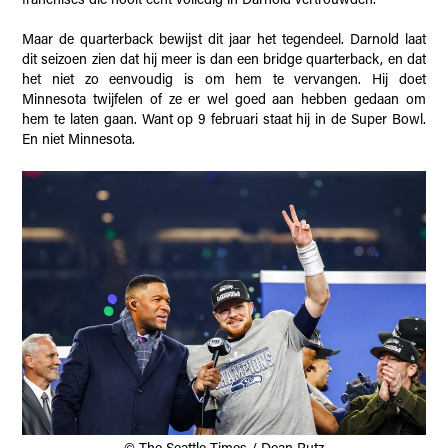
franchises die nooit echt volledig in Darnold vertrouwden.
Maar de quarterback bewijst dit jaar het tegendeel. Darnold laat
dit seizoen zien dat hij meer is dan een bridge quarterback, en dat
het niet zo eenvoudig is om hem te vervangen. Hij doet
Minnesota twijfelen of ze er wel goed aan hebben gedaan om
hem te laten gaan. Want op 9 februari staat hij in de Super Bowl.
En niet Minnesota.