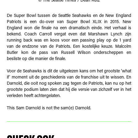
© The Seattle Times / Dean Rutz
De Super Bowl tussen de Seattle Seahawks en de New England
Patriots is een do-over van Super Bowl XLIX in 2015. New
England won die finale na een dramatisch einde. Het verhaal is
bekend. Coach Carroll vergat even dat Marshawn Lynch zijn
running back was en koos voor een passing play op de 1 yard
van de endzone van de Patriots. Een kostelijke keuze. Malcolm
Butler kon de pass van Russell Wilson onderscheppen en
besliste op die manier de finale.
Voor de Seahawks is dit de uitgelezen kans om het grootste ‘what
if’ moment uit de geschiedenis van de franchise uit te wissen. En
Darnold, die ooit nog spoken zag tegen de Patriots, kan nu op het
grootste podium laten zien dat hij die versie van zichzelf ver in het
verleden heeft achtergelaten.
This Sam Darnold is not the sam(e) Darnold.