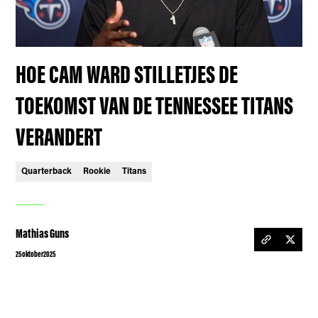
HOE CAM WARD STILLETJES DE
TOEKOMST VAN DE TENNESSEE TITANS
VERANDERT
Quarterback
Rookie
Titans
Mathias Guns
25
oktober
2025