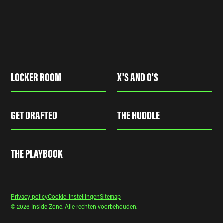
LOCKER ROOM
X'S AND O'S
GET DRAFTED
THE HUDDLE
THE PLAYBOOK
Privacy policy
Cookie-instellingen
Sitemap
© 2026 Inside Zone. Alle rechten voorbehouden.