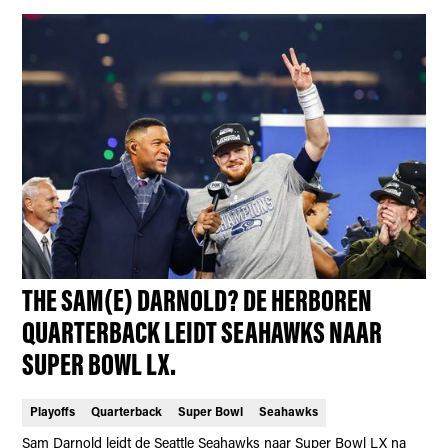
THE SAM(E) DARNOLD? DE HERBOREN
QUARTERBACK LEIDT SEAHAWKS NAAR
SUPER BOWL LX.
Playoffs
Quarterback
Super Bowl
Seahawks
Sam Darnold leidt de Seattle Seahawks naar Super Bowl LX na