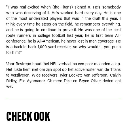
"I was real excited when (the Titans) signed X. He's somebody
who was deserving of it. He's worked hard every day. He is one
of the most underrated players that was in the draft this year. I
think every time he steps on the field, he remembers everything,
and he is going to continue to prove it. He was one of the best
route runners in college football last year, he is first team All-
conference, he is All-American, he never lost in man coverage. He
is a back-to-back 1,000-yard receiver, so why wouldn't you push
for him?"
Voor Restrepo houdt het NFL verhaal na een paar maanden al op.
Het lukte hem niet om zijn spot op het active roster van de Titans
te verzilveren. Wide receivers Tyler Lockett, Van Jefferson, Calvin
Ridley, Elic Ayomanor, Chimere Dike en Bryce Oliver deden dat
wel.
CHECK OOK