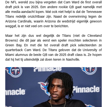
De NFL wereld zou bijna vergeten dat Cam Ward de first overall
draft pick is van 2025. Een andere rookie QB gaat namelijk met
alle media-aandacht lopen. Wat ook niet helpt is dat de Tennessee
Titans redelijk onzichtbaar zijn. Naast de overwinning tegen de
Arizona Cardinals, waarin Arizona de wedstrijd eigenlijk gewoon
weggaf, is er niet veel om over te berichten.
Maar het zijn dus wel degelijk de Titans (niet de Cleveland
Browns) die dit jaar als eerst een speler mochten selecteren in
Green Bay. En met die 1st overall draft pick selecteerden ze
quarterback Cam Ward. De Titans geloven dat de University of
Miami alumnus de beste QB van de 2025 draft class is. Ze hopen
dat hij het tij uiteindelijk zal doen keren in Nashville.