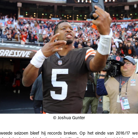
© Joshua Gunter
tweede seizoen bleef hij records breken. Op het einde van 2016/17 w