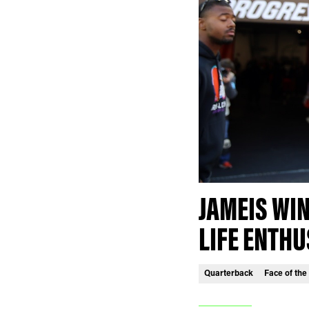
JAMEIS WI
LIFE ENTHU
Quarterback
Face of the