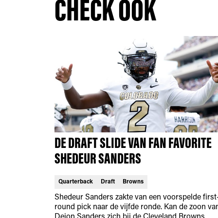
CHECK OOK
DE DRAFT SLIDE VAN FAN FAVORITE
SHEDEUR SANDERS
Quarterback
Draft
Browns
Shedeur Sanders zakte van een voorspelde first
round pick naar de vijfde ronde. Kan de zoon va
Deion Sanders zich bij de Cleveland Browns