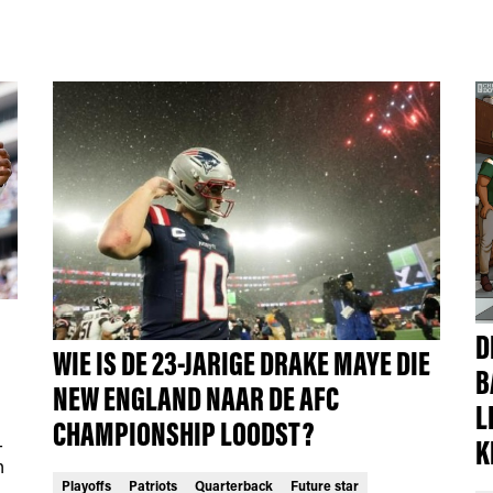
D
WIE IS DE 23-JARIGE DRAKE MAYE DIE
B
NEW ENGLAND NAAR DE AFC
L
CHAMPIONSHIP LOODST?
-
K
n
Playoffs
Patriots
Quarterback
Future star