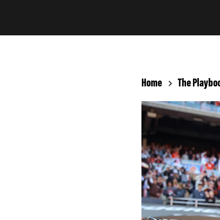
Home
The Playbo