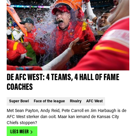
DE AFC WEST: 4 TEAMS, 4 HALL OF FAME
COACHES
Super Bowl
Face of the league
Rivalry
AFC West
Met Sean Payton, Andy Reid, Pete Carroll en Jim Harbaugh is de
AFC West sterker dan ooit. Maar kan iemand de Kansas City
Chiefs stoppen?
LEES MEER