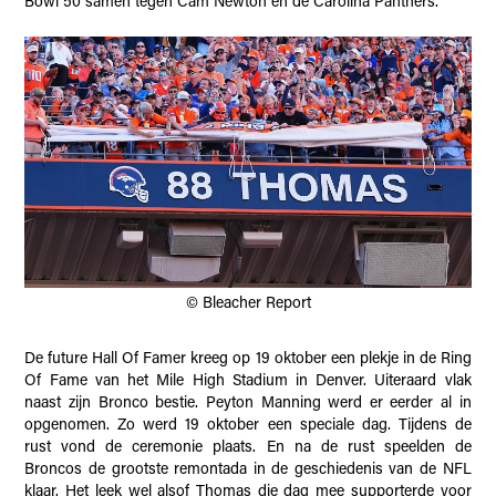
Bowl 50 samen tegen Cam Newton en de Carolina Panthers.
© Bleacher Report
De future Hall Of Famer kreeg op 19 oktober een plekje in de Ring
Of Fame van het Mile High Stadium in Denver. Uiteraard vlak
naast zijn Bronco bestie. Peyton Manning werd er eerder al in
opgenomen. Zo werd 19 oktober een speciale dag. Tijdens de
rust vond de ceremonie plaats. En na de rust speelden de
Broncos de grootste remontada in de geschiedenis van de NFL
klaar. Het leek wel alsof Thomas die dag mee supporterde voor