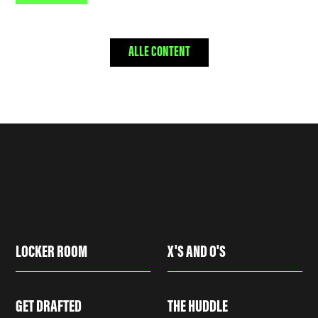
ALLE CONTENT
LOCKER ROOM
X'S AND O'S
GET DRAFTED
THE HUDDLE