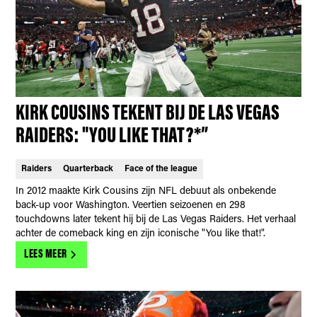
KIRK COUSINS TEKENT BIJ DE LAS VEGAS
RAIDERS: "YOU LIKE THAT?*”
Raiders
Quarterback
Face of the league
In 2012 maakte Kirk Cousins zijn NFL debuut als onbekende
back-up voor Washington. Veertien seizoenen en 298
touchdowns later tekent hij bij de Las Vegas Raiders. Het verhaal
achter de comeback king en zijn iconische "You like that!".
LEES MEER