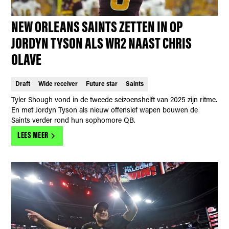
NEW ORLEANS SAINTS ZETTEN IN OP
JORDYN TYSON ALS WR2 NAAST CHRIS
OLAVE
Draft
Wide receiver
Future star
Saints
Tyler Shough vond in de tweede seizoenshelft van 2025 zijn ritme.
En met Jordyn Tyson als nieuw offensief wapen bouwen de
Saints verder rond hun sophomore QB.
LEES MEER