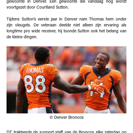
gewoonte in Denver. Een gewoonte die vandaag nog wordt
voortgezet door Courtland Sutton.
Tijdens Sutton’s eerste jaar in Denver nam Thomas hem onder
zijn vleugels. De veteraan deelde niet alleen zijn ervaring als
longtime pro wide receiver, hij toonde Sutton ook het belang van
de kleine dingen.
© Denver Broncos
DT trakteerde de support staff van de Broncos elke zaterdag op