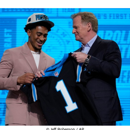
© Jeff Roberson / AP