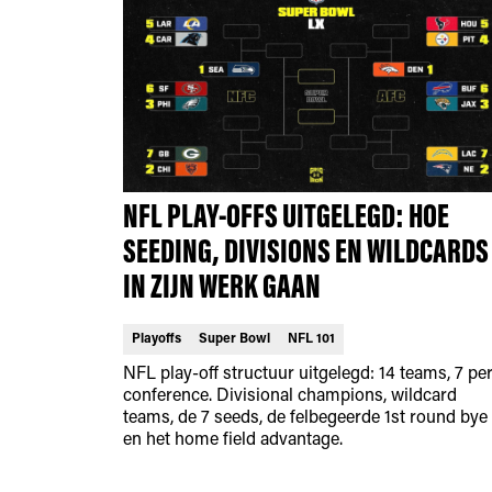
NFL PLAY-OFFS UITGELEGD: HOE
SEEDING, DIVISIONS EN WILDCARDS
IN ZIJN WERK GAAN
Playoffs
Super Bowl
NFL 101
NFL play-off structuur uitgelegd: 14 teams, 7 pe
conference. Divisional champions, wildcard
teams, de 7 seeds, de felbegeerde 1st round bye
en het home field advantage.