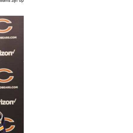
teams zijn op