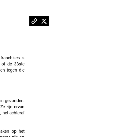
franchises is
 of de 33ste
len tegen die
ben gevonden.
Ze zijn ervan
, het achteraf
maken op het