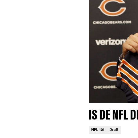
IS DE NFL 
NFL 101
Draft