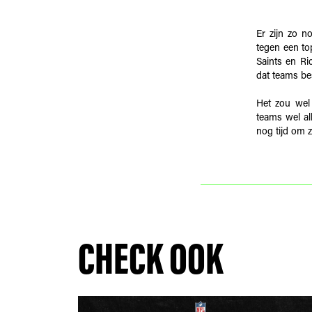
Er zijn zo n
tegen een to
Saints en Ri
dat teams bes
Het zou wel
teams wel al
nog tijd om z
CHECK OOK