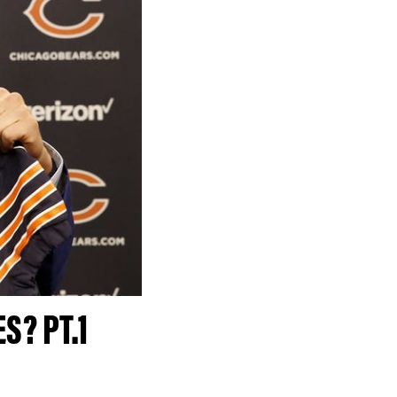
S? PT.1