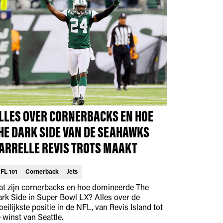
LLES OVER CORNERBACKS EN HOE
HE DARK SIDE VAN DE SEAHAWKS
ARRELLE REVIS TROTS MAAKT
FL 101
Cornerback
Jets
t zijn cornerbacks en hoe domineerde The
rk Side in Super Bowl LX? Alles over de
eilijkste positie in de NFL, van Revis Island tot
 winst van Seattle.