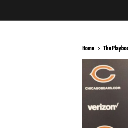
Home
The Playbo