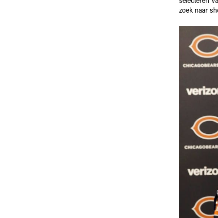
selecteren v
zoek naar sh