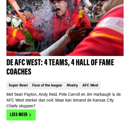
DE AFC WEST: 4 TEAMS, 4 HALL OF FAME
COACHES
Super Bowl
Face of the league
Rivalry
AFC West
Met Sean Payton, Andy Reid, Pete Carroll en Jim Harbaugh is de
AFC West sterker dan ooit. Maar kan iemand de Kansas City
Chiefs stoppen?
LEES MEER