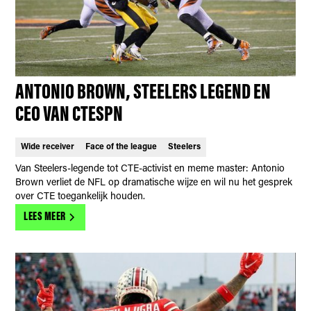
ANTONIO BROWN, STEELERS LEGEND EN
CEO VAN CTESPN
Wide receiver
Face of the league
Steelers
Van Steelers-legende tot CTE-activist en meme master: Antonio
Brown verliet de NFL op dramatische wijze en wil nu het gesprek
over CTE toegankelijk houden.
LEES MEER