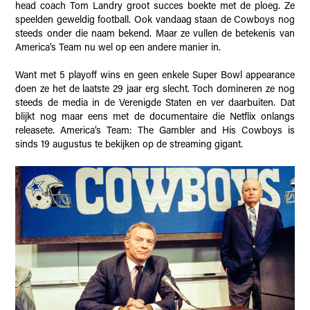
head coach Tom Landry groot succes boekte met de ploeg. Ze
speelden geweldig football. Ook vandaag staan de Cowboys nog
steeds onder die naam bekend. Maar ze vullen de betekenis van
America's Team nu wel op een andere manier in.
Want met 5 playoff wins en geen enkele Super Bowl appearance
doen ze het de laatste 29 jaar erg slecht. Toch domineren ze nog
steeds de media in de Verenigde Staten en ver daarbuiten. Dat
blijkt nog maar eens met de documentaire die Netflix onlangs
releasete. America’s Team: The Gambler and His Cowboys is
sinds 19 augustus te bekijken op de streaming gigant.