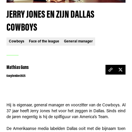
JERRY JONES EN ZIJN DALLAS
COWBOYS
Cowboys
Face of the league
General manager
Mathias Guns
6
september
2025
Hij is eigenaar, general manager en voorzitter van de Cowboys. Al
37 jaar heeft Jerry Jones het voor het zeggen in Dallas. Sinds eind
de jaren negentig is hij de spilfiguur van America’s Team.
De Amerikaanse media labelden Dallas ooit met die bijnaam toen