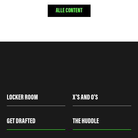
ALLE CONTENT
LOCKER ROOM
X'S AND O'S
GET DRAFTED
THE HUDDLE