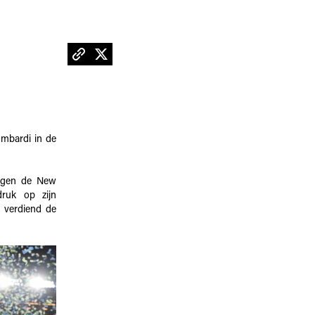
mbardi in de
tegen de New
ruk op zijn
k verdiend de