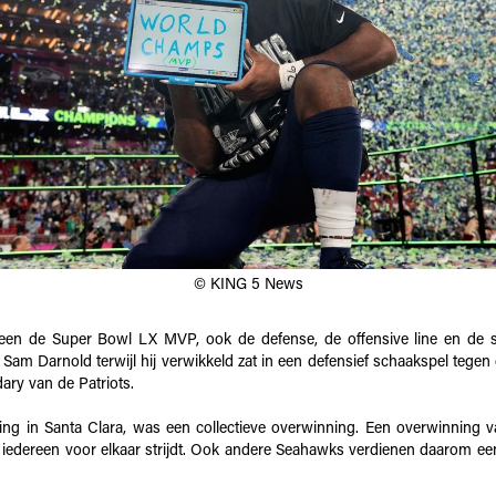
© KING 5 News
leen de Super Bowl LX MVP, ook de defense, de offensive line en de 
 Sam Darnold terwijl hij verwikkeld zat in een defensief schaakspel tege
ary van de Patriots.
ng in Santa Clara, was een collectieve overwinning. Een overwinning 
 iedereen voor elkaar strijdt. Ook andere Seahawks verdienen daarom e