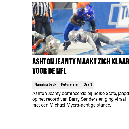
ASHTON JEANTY MAAKT ZICH KLAA
VOOR DE NFL
Running back
Future star
Draft
Ashton Jeanty domineerde bij Boise State, jaag
op het record van Barry Sanders en ging viraal
met een Michael Myers-achtige stance.