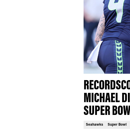
RECORDSCO
MICHAEL D
SUPER BOW
Seahawks
Super Bowl