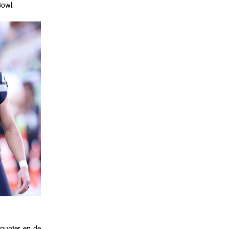
Bowl.