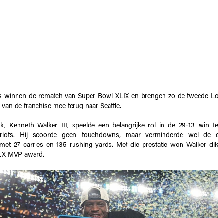
 winnen de rematch van Super Bowl XLIX en brengen zo de tweede Lo
 van de franchise mee terug naar Seattle.
k, Kenneth Walker III, speelde een belangrijke rol in de 29-13 win 
triots. Hij scoorde geen touchdowns, maar verminderde wel de d
met 27 carries en 135 rushing yards. Met die prestatie won Walker di
LX MVP award.