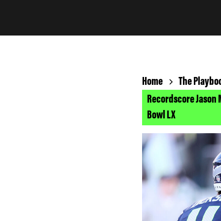
Home
The Playbo
Recordscore Jason 
Bowl LX