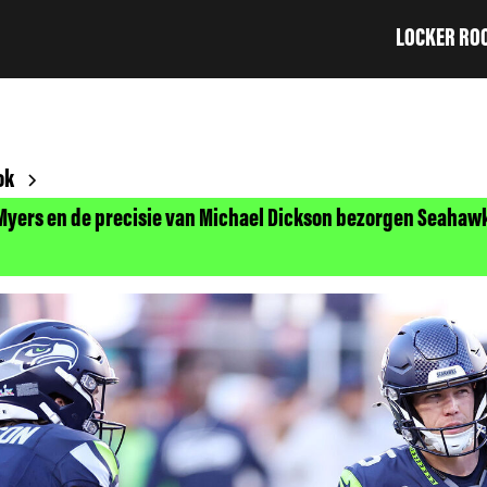
LOCKER RO
ok
Myers en de precisie van Michael Dickson bezorgen Seahawk